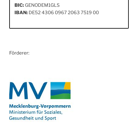
BIC:
GENODEM1GLS
IBAN:
DE52 4306 0967 2063 7519 00
Förderer: