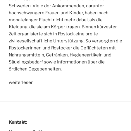
Schweden. Viele der Ankommenden, darunter
hochschwangere Frauen und Kinder, haben nach
monatelanger Flucht nicht mehr dabei, als die
Kleidung, die sie am Körper tragen. Binnen kürzester
Zeit organisierte sich in Rostock eine breite
zivilgesellschaftliche Unterstützung. So versorgten die
Rostockerinnen und Rostocker die Geflüchteten mit
Nahrungsmitteln, Getränken, Hygieneartikeln und
Säuglingsbedarf sowie Informationen über die
örtlichen Gegebenheiten.
„Pressemitteilung:
weiterlesen
Solidarität
mit
den
Geflüchteten
in
Kontakt:
Rostock!“