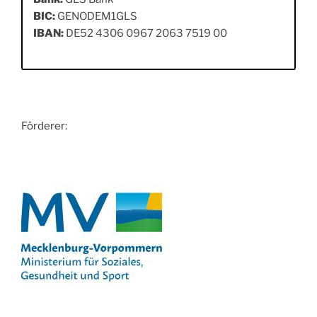
BIC:
GENODEM1GLS
IBAN:
DE52 4306 0967 2063 7519 00
Förderer: