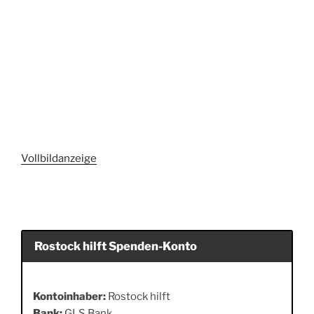
Vollbildanzeige
Rostock hilft Spenden-Konto
Kontoinhaber:
Rostock hilft
Bank:
GLS Bank