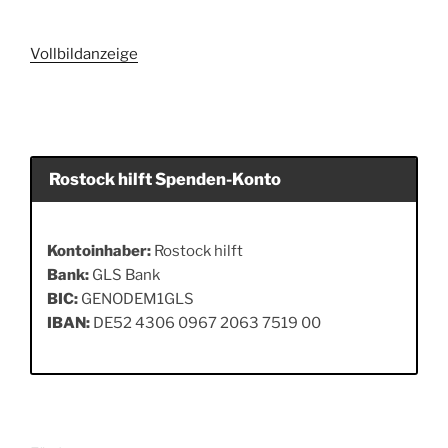
Vollbildanzeige
Rostock hilft Spenden-Konto
Kontoinhaber:
Rostock hilft
Bank:
GLS Bank
BIC:
GENODEM1GLS
IBAN:
DE52 4306 0967 2063 7519 00