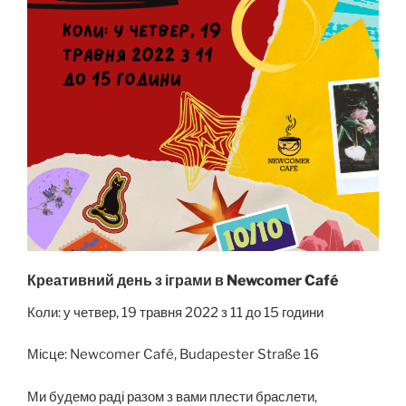
Креативний день з іграми в Newcomer Café
Коли: у четвер, 19 травня 2022 з 11 до 15 години
Місце: Newcomer Café, Budapester Straße 16
Ми будемо раді разом з вами плести браслети,