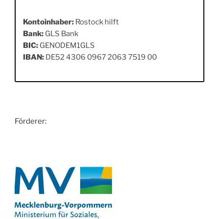
Kontoinhaber:
Rostock hilft
Bank:
GLS Bank
BIC:
GENODEM1GLS
IBAN:
DE52 4306 0967 2063 7519 00
Förderer: