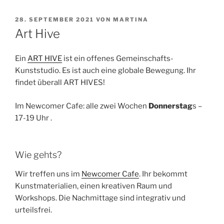
VERÖFFENTLICHT
28. SEPTEMBER 2021
VON
MARTINA
AM
Art Hive
Ein
ART HIVE
ist ein offenes Gemeinschafts-
Kunststudio. Es ist auch eine globale Bewegung. Ihr
findet überall ART HIVES!
Im Newcomer Cafe: alle zwei Wochen
Donnerstag
s –
17-19 Uhr .
Wie gehts?
Wir treffen uns im
Newcomer Cafe
. Ihr bekommt
Kunstmaterialien, einen kreativen Raum und
Workshops. Die Nachmittage sind integrativ und
urteilsfrei.