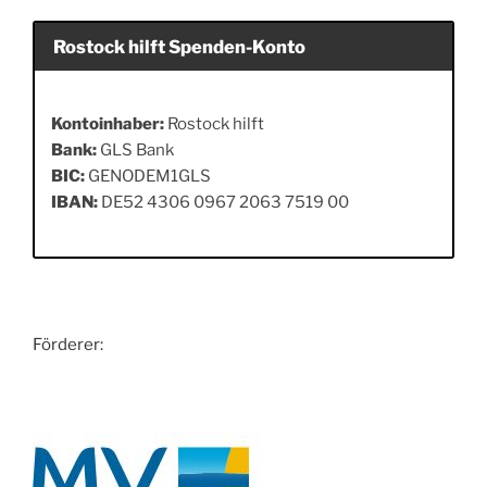
Rostock hilft Spenden-Konto
Kontoinhaber:
Rostock hilft
Bank:
GLS Bank
BIC:
GENODEM1GLS
IBAN:
DE52 4306 0967 2063 7519 00
Förderer: