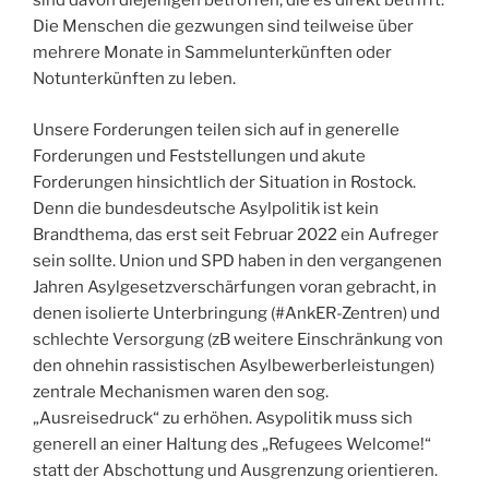
sind davon diejenigen betroffen, die es direkt betrifft:
Die Menschen die gezwungen sind teilweise über
mehrere Monate in Sammelunterkünften oder
Notunterkünften zu leben.
Unsere Forderungen teilen sich auf in generelle
Forderungen und Feststellungen und akute
Forderungen hinsichtlich der Situation in Rostock.
Denn die bundesdeutsche Asylpolitik ist kein
Brandthema, das erst seit Februar 2022 ein Aufreger
sein sollte. Union und SPD haben in den vergangenen
Jahren Asylgesetzverschärfungen voran gebracht, in
denen isolierte Unterbringung (#AnkER-Zentren) und
schlechte Versorgung (zB weitere Einschränkung von
den ohnehin rassistischen Asylbewerberleistungen)
zentrale Mechanismen waren den sog.
„Ausreisedruck“ zu erhöhen. Asypolitik muss sich
generell an einer Haltung des „Refugees Welcome!“
statt der Abschottung und Ausgrenzung orientieren.