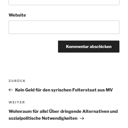
Website
Beitragsnavigation
Vorheriger
ZURÜCK
Beitrag
Kein Geld für den syrischen Folterstaat aus MV
Nächster
WEITER
Beitrag
Wohnraum für alle! Über dringende Alternativen und
sozialpolitische Notwendigkeiten