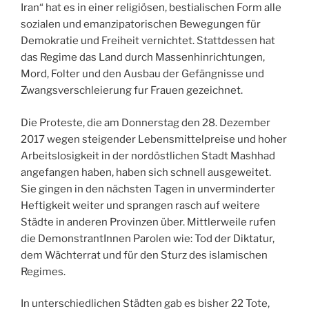
Iran“ hat es in einer religiösen, bestialischen Form alle
sozialen und emanzipatorischen Bewegungen für
Demokratie und Freiheit vernichtet. Stattdessen hat
das Regime das Land durch Massenhinrichtungen,
Mord, Folter und den Ausbau der Gefängnisse und
Zwangsverschleierung fur Frauen gezeichnet.
Die Proteste, die am Donnerstag den 28. Dezember
2017 wegen steigender Lebensmittelpreise und hoher
Arbeitslosigkeit in der nordöstlichen Stadt Mashhad
angefangen haben, haben sich schnell ausgeweitet.
Sie gingen in den nächsten Tagen in unverminderter
Heftigkeit weiter und sprangen rasch auf weitere
Städte in anderen Provinzen über. Mittlerweile rufen
die DemonstrantInnen Parolen wie: Tod der Diktatur,
dem Wächterrat und für den Sturz des islamischen
Regimes.
In unterschiedlichen Städten gab es bisher 22 Tote,