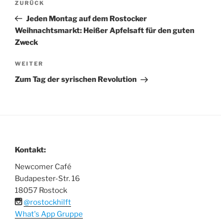
Vorheriger
ZURÜCK
Beitrag
Jeden Montag auf dem Rostocker
Weihnachtsmarkt: Heißer Apfelsaft für den guten
Zweck
Nächster
WEITER
Beitrag
Zum Tag der syrischen Revolution
Kontakt:
Newcomer Café
Budapester-Str. 16
18057 Rostock
@rostockhilft
What's App Gruppe