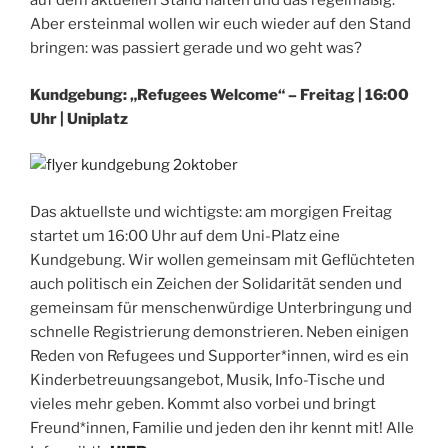
auf dem aktuellen Stand halten und das regelmäßig.
Aber ersteinmal wollen wir euch wieder auf den Stand
bringen: was passiert gerade und wo geht was?
Kundgebung: „Refugees Welcome“ – Freitag | 16:00
Uhr | Uniplatz
Das aktuellste und wichtigste: am morgigen Freitag
startet um 16:00 Uhr auf dem Uni-Platz eine
Kundgebung. Wir wollen gemeinsam mit Geflüchteten
auch politisch ein Zeichen der Solidarität senden und
gemeinsam für menschenwürdige Unterbringung und
schnelle Registrierung demonstrieren. Neben einigen
Reden von Refugees und Supporter*innen, wird es ein
Kinderbetreuungsangebot, Musik, Info-Tische und
vieles mehr geben. Kommt also vorbei und bringt
Freund*innen, Familie und jeden den ihr kennt mit! Alle