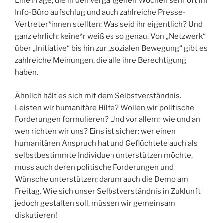
Eine Frage, die in den vergangenen Wochen sehr oft im
Info-Büro aufschlug und auch zahlreiche Presse-
Vertreter*innen stellten: Was seid ihr eigentlich? Und
ganz ehrlich: keine*r weiß es so genau. Von „Netzwerk“
über „Initiative“ bis hin zur „sozialen Bewegung“ gibt es
zahlreiche Meinungen, die alle ihre Berechtigung
haben.
Ähnlich hält es sich mit dem Selbstverständnis.
Leisten wir humanitäre Hilfe? Wollen wir politische
Forderungen formulieren? Und vor allem: wie und an
wen richten wir uns? Eins ist sicher: wer einen
humanitären Anspruch hat und Geflüchtete auch als
selbstbestimmte Individuen unterstützen möchte,
muss auch deren politische Forderungen und
Wünsche unterstützen; darum auch die Demo am
Freitag. Wie sich unser Selbstverständnis in Zuklunft
jedoch gestalten soll, müssen wir gemeinsam
diskutieren!