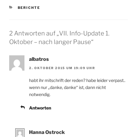
KATEGORIEN
BERICHTE
2 Antworten auf „VII. Info-Update 1.
Oktober – nach langer Pause“
albatros
2. OKTOBER 2015 UM 19:09 UHR
habt ihr mitschrift der reden? habe leider verpast..
wenn nur „danke, danke“ ist, dann nicht
notwendig.
Antworten
Hanna Ostrock