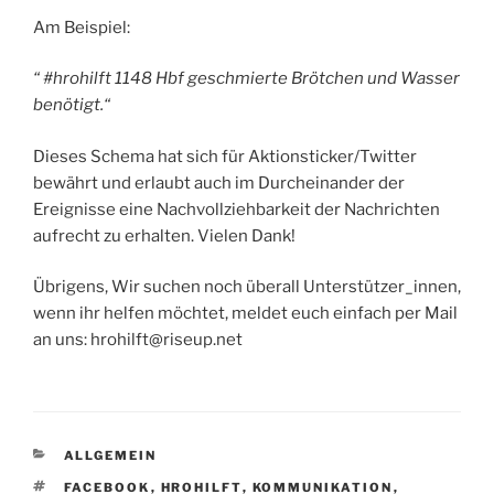
Am Beispiel:
“ #hrohilft 1148 Hbf geschmierte Brötchen und Wasser
benötigt.“
Dieses Schema hat sich für Aktionsticker/Twitter
bewährt und erlaubt auch im Durcheinander der
Ereignisse eine Nachvollziehbarkeit der Nachrichten
aufrecht zu erhalten. Vielen Dank!
Übrigens, Wir suchen noch überall Unterstützer_innen,
wenn ihr helfen möchtet, meldet euch einfach per Mail
an uns: hrohilft@riseup.net
KATEGORIEN
ALLGEMEIN
SCHLAGWÖRTER
FACEBOOK
,
HROHILFT
,
KOMMUNIKATION
,