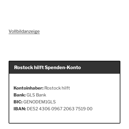
Vollbildanzeige
Rostock hilft Spenden-Konto
Kontoinhaber:
Rostock hilft
Bank:
GLS Bank
BIC:
GENODEM1GLS
IBAN:
DE52 4306 0967 2063 7519 00